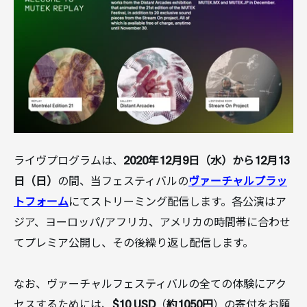
ライヴプログラムは、
2020年12月9日（水）から12月13
日（日）
の間、当フェスティバルの
ヴァーチャルプラッ
トフォーム
にてストリーミング配信します。各公演はア
ジア、ヨーロッパ/アフリカ、アメリカの時間帯に合わせ
てプレミア公開し、その後繰り返し配信します。
なお、ヴァーチャルフェスティバルの全ての体験にアク
セスするためには、
$
10 USD
（
約1050円
）の寄付をお願