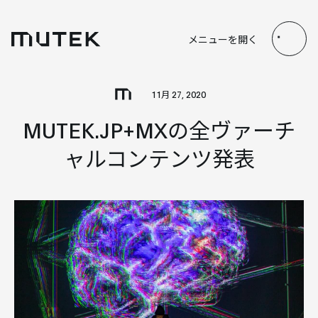
JP
EN
FR
ES
メニューを開く
Search
11月 27, 2020
MUTEK.JP+MXの全ヴァーチ
ャルコンテンツ発表