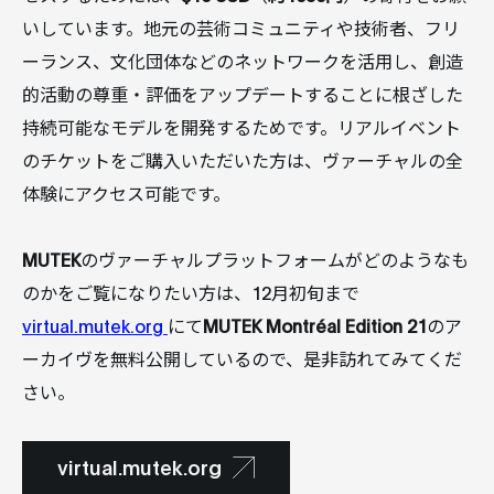
いしています。地元の芸術コミュニティや技術者、フリ
ーランス、文化団体などのネットワークを活用し、創造
的活動の尊重・評価をアップデートすることに根ざした
持続可能なモデルを開発するためです。リアルイベント
のチケットをご購入いただいた方は、ヴァーチャルの全
体験にアクセス可能です。
MUTEK
のヴァーチャルプラットフォームがどのようなも
のかをご覧になりたい方は、12月初旬まで
virtual.mutek.org
にて
MUTEK Montréal Edition 21
のア
ーカイヴを無料公開しているので、是非訪れてみてくだ
さい。
virtual.mutek.org