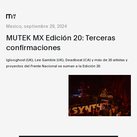
Mexico, septiembre 29, 2024
MUTEK MX Edición 20: Terceras
confirmaciones
Iglooghost (UK), Lee Gamble (UK), Deadbeat (CA) y más de 20 artistas y
proyectos del Frente Nacional se suman a la Edición 20.