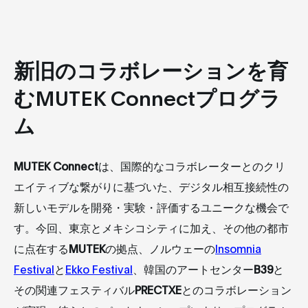
新旧のコラボレーションを育
むMUTEK Connectプログラ
ム
MUTEK Connect
は、国際的なコラボレーターとのクリ
エイティブな繋がりに基づいた、デジタル相互接続性の
新しいモデルを開発・実験・評価するユニークな機会で
す。今回、東京とメキシコシティに加え、その他の都市
に点在する
MUTEK
の拠点、ノルウェーの
Insomnia
Festival
と
Ekko Festival
、韓国のアートセンター
B39
と
その関連フェスティバル
PRECTXE
とのコラボレーション