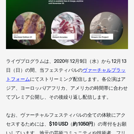
ライヴプログラムは、2020年12月9日（水）から12月13
日（日）の間、当フェスティバルの
ヴァーチャルプラッ
トフォーム
にてストリーミング配信します。各公演はア
ジア、ヨーロッパ/アフリカ、アメリカの時間帯に合わせ
てプレミア公開し、その後繰り返し配信します。
なお、ヴァーチャルフェスティバルの全ての体験にアク
セスするためには、
$
10 USD
（
約1050円
）の寄付をお願
いしています。地元の芸術コミュニティや技術者、フリ