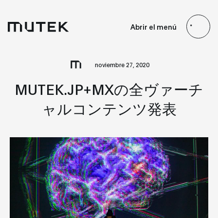
ES
EN
FR
JP
Abrir el menú
Search
noviembre 27, 2020
MUTEK.JP+MXの全ヴァーチ
ャルコンテンツ発表