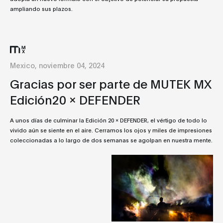
ampliando sus plazos.
Mexico, noviembre 04, 2024
Gracias por ser parte de MUTEK MX
Edición20 x DEFENDER
A unos días de culminar la Edición 20 x DEFENDER, el vértigo de todo lo
vivido aún se siente en el aire. Cerramos los ojos y miles de impresiones
coleccionadas a lo largo de dos semanas se agolpan en nuestra mente.