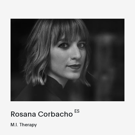
ES
Rosana Corbacho
M.I. Therapy