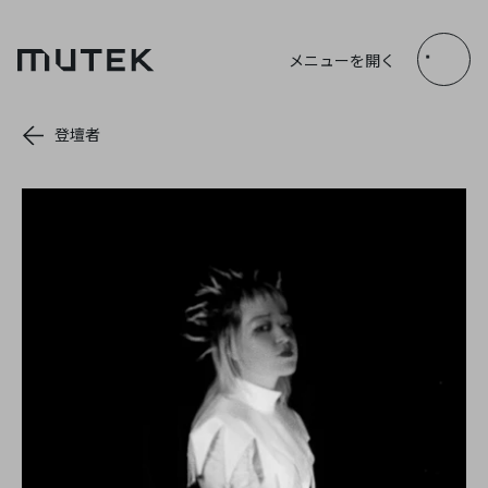
JP
EN
FR
ES
メニューを開く
Search
登壇者