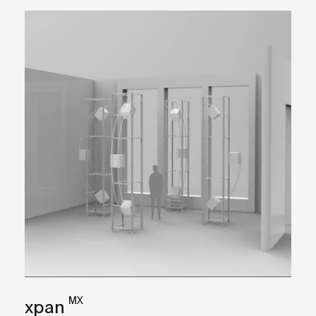
MX
xpan