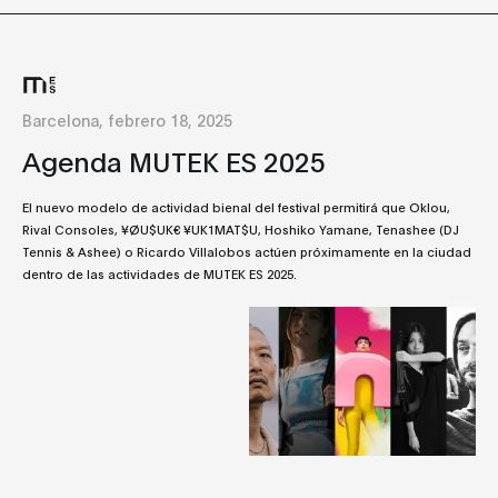
Barcelona, febrero 18, 2025
Agenda MUTEK ES 2025
El nuevo modelo de actividad bienal del festival permitirá que Oklou,
Rival Consoles, ¥ØU$UK€ ¥UK1MAT$U, Hoshiko Yamane, Tenashee (DJ
Tennis & Ashee) o Ricardo Villalobos actúen próximamente en la ciudad
dentro de las actividades de MUTEK ES 2025.