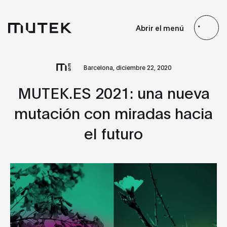
ES
EN
FR
JP
Abrir el menú
Search
Barcelona, diciembre 22, 2020
MUTEK.ES 2021: una nueva
mutación con miradas hacia
el futuro