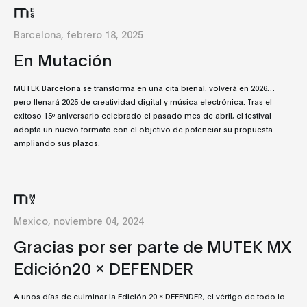
Barcelona, febrero 18, 2025
En Mutación
MUTEK Barcelona se transforma en una cita bienal: volverá en 2026…
pero llenará 2025 de creatividad digital y música electrónica. Tras el
exitoso 15º aniversario celebrado el pasado mes de abril, el festival
adopta un nuevo formato con el objetivo de potenciar su propuesta
ampliando sus plazos.
Mexico, noviembre 04, 2024
Gracias por ser parte de MUTEK MX
Edición20 x DEFENDER
A unos días de culminar la Edición 20 x DEFENDER, el vértigo de todo lo