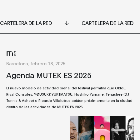
CARTELERA DE LA RED
CARTELERA DE LA RED
Barcelona, febrero 18, 2025
Agenda MUTEK ES 2025
El nuevo modelo de actividad bienal del festival permitirá que Oklou,
Rival Consoles, ¥ØU$UK€ ¥UK1MAT$U, Hoshiko Yamane, Tenashee (DJ
Tennis & Ashee) o Ricardo Villalobos actúen próximamente en la ciudad
dentro de las actividades de MUTEK ES 2025.