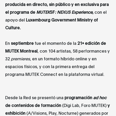
producida en directo, sin público y en exclusiva para
el programa de
MUTEK
SF
: NEXUS Experience
,
con el
apoyo del
Luxembourg Government Ministry of
Culture.
En
septiembre
fue el momento de la
21ª edición de
MUTEK Montreal
, con 104 artistas, 58 performances y
32
premieres
, en un formato híbrido online y en
espacios físicos, y con la primera entrega del
programa MUTEK Connect en la plataforma virtual.
Desde la Red se presentó una
programación
ad hoc
de contenidos de formación
(Digi Lab, Foro MUTEK)
y
exhibición
(A/Visions, Play, Nocturne) generados por