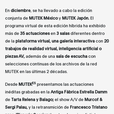
En
diciembre
, se ha llevado a cabo la edición
conjunta de
MUTEK México
y
MUTEK Japón.
El
programa virtual de esta edición híbrida ha exhibido
más de
35 actuaciones
en
3 salas
diferentes dentro
de la
plataforma virtual, una galería interactiva
con
20
trabajos de realidad virtual, inteligencia artificial o
piezas AV,
además de una
sala de escucha
con
selecciones continuas de los archivos de la red
MUTEK en las últimas 2 décadas.
ES
Desde
MUTEK
presentamos las actuaciones
inéditas grabadas en la
Antiga Fàbrica Estrella Damm
de
Tarta Relena y Balago;
el show A/V de
Murcof &
Sergi Palau,
y la retransmición de
Francesco Tristano