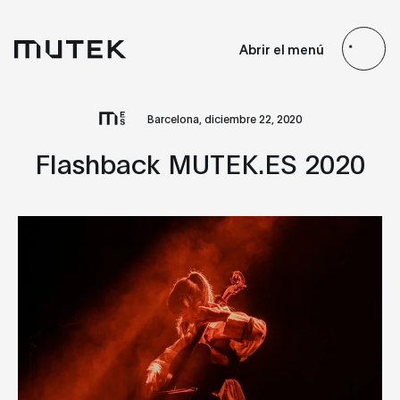
ES
EN
FR
JP
Abrir el menú
Search
Barcelona, diciembre 22, 2020
Flashback MUTEK.ES 2020