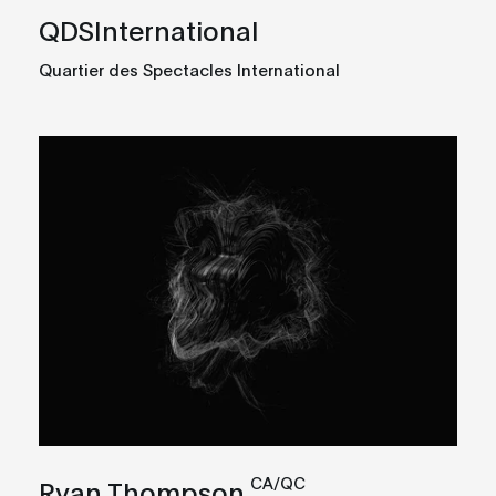
QDSInternational
Quartier des Spectacles International
CA/QC
Ryan Thompson