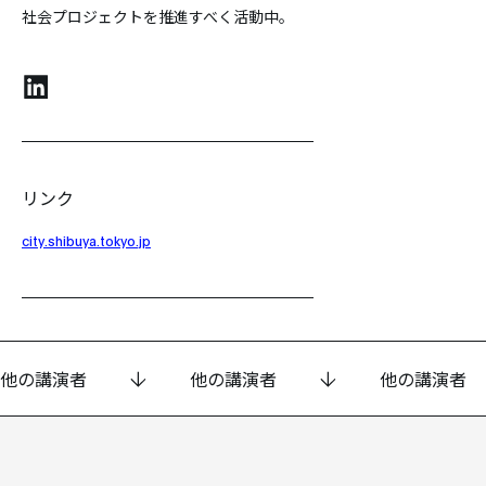
社会プロジェクトを推進すべく活動中。
リンク
city.shibuya.tokyo.jp
他の講演者
他の講演者
他の講演者