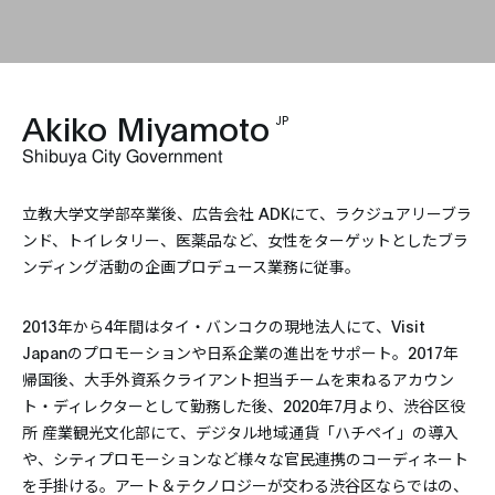
Akiko Miyamoto
JP
Shibuya City Government
立教大学文学部卒業後、広告会社 ADKにて、ラクジュアリーブラ
ンド、トイレタリー、医薬品など、女性をターゲットとしたブラ
ンディング活動の企画プロデュース業務に従事。
2013年から4年間はタイ・バンコクの現地法人にて、Visit
Japanのプロモーションや日系企業の進出をサポート。2017年
帰国後、大手外資系クライアント担当チームを束ねるアカウン
ト・ディレクターとして勤務した後、2020年7月より、渋谷区役
所 産業観光文化部にて、デジタル地域通貨「ハチペイ」の導入
や、シティプロモーションなど様々な官民連携のコーディネート
を手掛ける。アート＆テクノロジーが交わる渋谷区ならではの、