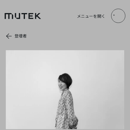
JP
EN
FR
ES
メニューを開く
Search
登壇者