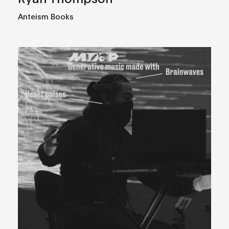
Anteism Books