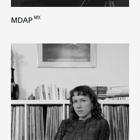
MX
MDAP