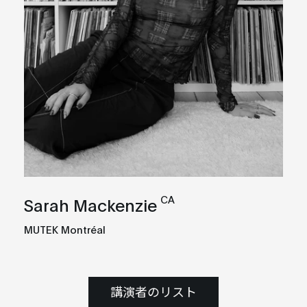
CA
Sarah Mackenzie
MUTEK Montréal
講演者のリスト