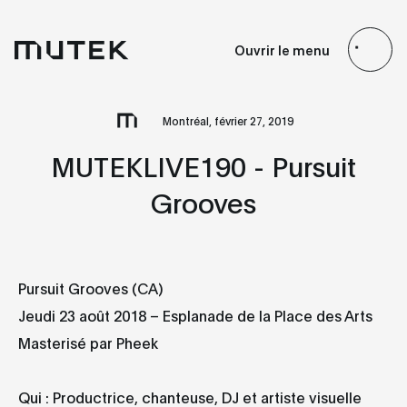
FR
EN
ES
JP
Ouvrir le menu
Search
Montréal, février 27, 2019
MUTEKLIVE190 - Pursuit
Grooves
Pursuit Grooves (CA)
Jeudi 23 août 2018 – Esplanade de la Place des Arts
Masterisé par Pheek
Qui : Productrice, chanteuse, DJ et artiste visuelle