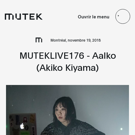
FR
EN
ES
JP
Ouvrir le menu
Search
Montréal, novembre 19, 2018
MUTEKLIVE176 - Aalko
(Akiko Kiyama)