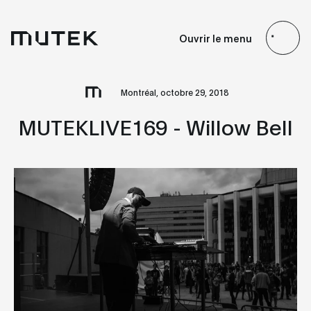
FR
EN
ES
JP
Ouvrir le menu
Search
Montréal, octobre 29, 2018
MUTEKLIVE169 - Willow Bell