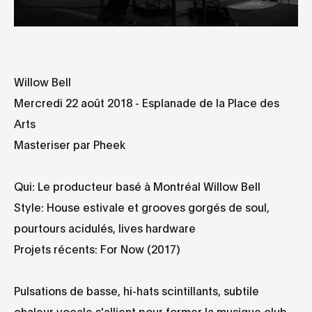
Willow Bell
Mercredi 22 août 2018 - Esplanade de la Place des
Arts
Masteriser par Pheek
Qui: Le producteur basé à Montréal Willow Bell
Style: House estivale et grooves gorgés de soul,
pourtours acidulés, lives hardware
Projets récents: For Now (2017)
Pulsations de basse, hi-hats scintillants, subtile
chaleur vocale s'allient pour former la musique club