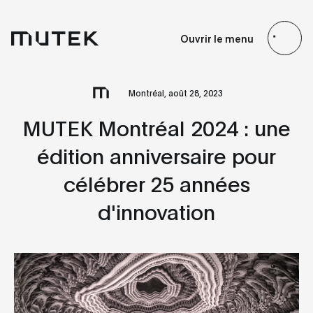
FR
EN
ES
JP
Ouvrir le menu
Search
Montréal, août 28, 2023
MUTEK Montréal 2024 : une
édition anniversaire pour
célébrer 25 années
d'innovation