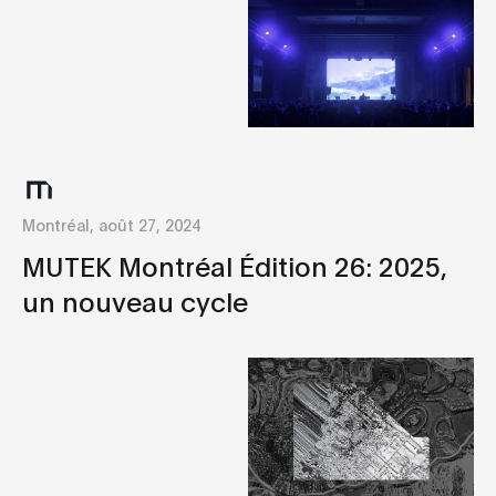
Montréal, août 27, 2024
MUTEK Montréal Édition 26: 2025,
un nouveau cycle