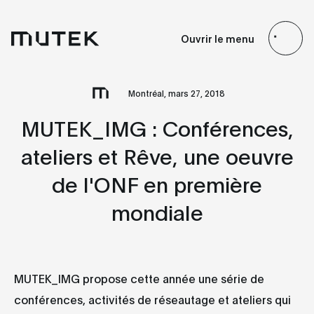
FR
EN
ES
JP
Ouvrir le menu
Search
Montréal, mars 27, 2018
MUTEK_IMG : Conférences,
ateliers et Rêve, une oeuvre
de l'ONF en première
mondiale
MUTEK_IMG propose cette année une série de
conférences, activités de réseautage et ateliers qui