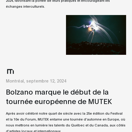
2024, favorisant la portée de leurs pratiques et encourageant les
échanges interculturels.
Montréal, septembre 12, 2024
Bolzano marque le début de la
tournée européenne de MUTEK
Après avoir célébré notre quart de siècle avec la 25e édition du Festival
et la 10e du Forum, MUTEK entame une tournée d’automne en Europe, où
nous mettrons en lumière les talents du Québec et du Canada, aux côtés
d’artistes locaux et internationaux.