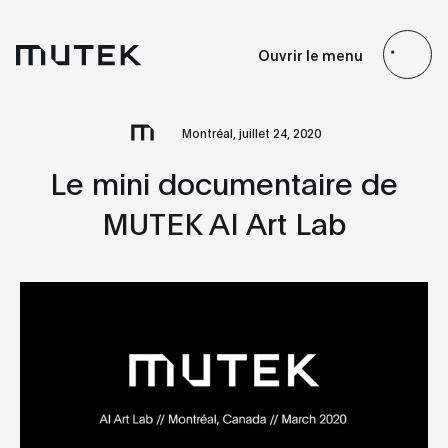
FR
EN
ES
JP
Ouvrir le menu
Search
Montréal, juillet 24, 2020
Le mini documentaire de
MUTEK AI Art Lab