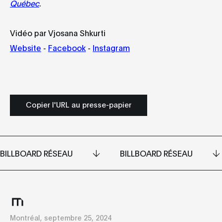
Québec
.
Vidéo par Vjosana Shkurti
Website
-
Facebook
-
Instagram
Copier l'URL au presse-papier
BILLBOARD RÉSEAU
BILLBOARD RÉSEAU
Montréal, septembre 25, 2024