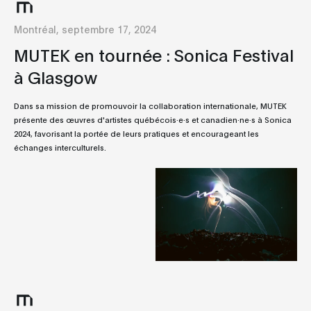
Montréal, septembre 17, 2024
MUTEK en tournée : Sonica Festival
à Glasgow
Dans sa mission de promouvoir la collaboration internationale, MUTEK
présente des œuvres d'artistes québécois·e·s et canadien·ne·s à Sonica
2024, favorisant la portée de leurs pratiques et encourageant les
échanges interculturels.