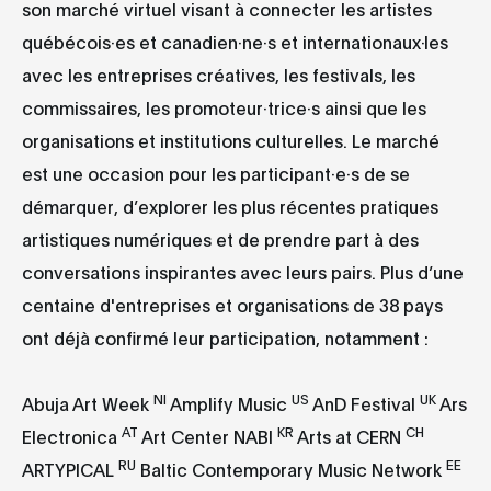
son marché virtuel visant à connecter les artistes
québécois·es et canadien·ne·s et internationaux·les
avec les entreprises créatives, les festivals, les
commissaires, les promoteur·trice·s ainsi que les
organisations et institutions culturelles. Le marché
est une occasion pour les participant·e·s de se
démarquer, d’explorer les plus récentes pratiques
artistiques numériques et de prendre part à des
conversations inspirantes avec leurs pairs. Plus d’une
centaine d'entreprises et organisations de 38 pays
ont déjà confirmé leur participation, notamment :
NI
US
UK
Abuja Art Week
Amplify Music
AnD Festival
Ars
AT
KR
CH
Electronica
Art Center NABI
Arts at CERN
RU
EE
ARTYPICAL
Baltic Contemporary Music Network