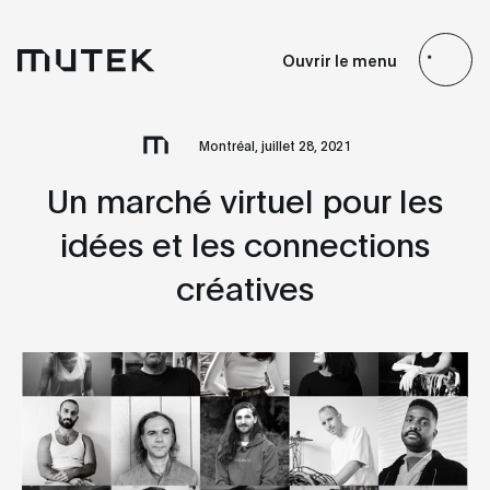
FR
EN
ES
JP
Ouvrir le menu
Search
Montréal, juillet 28, 2021
Un marché virtuel pour les
idées et les connections
créatives