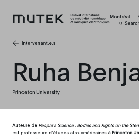
Montréal
Searc
Intervenant.e.s
Ruha Benj
Princeton University
Auteure de
People’s Science : Bodies and Rights on the Stem
est professeure d’études afro-américaines à
Princeton Un