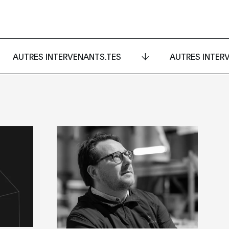
AUTRES INTERVENANTS.TES
AUTRES INTER