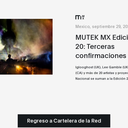
Mexico, septiembre 29, 20
MUTEK MX Edic
20: Terceras
confirmaciones
Iglooghost (UK), Lee Gamble (UK
(CA) y más de 20 artistas y proye
Nacional se suman a la Edición 2
Regreso a Cartelera de la Red