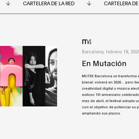
CARTELERA DE LA RED
CARTELERA DE
Barcelona, febrero 18, 202
En Mutación
MUTEK Barcelona se transforma e
bienal: volverá en 2026… pero ll
creatividad digital y música elect
exitoso 15º aniversario celebrad
mes de abril, el festival adopta 
con el objetivo de potenciar su 
ampliando sus plazos.