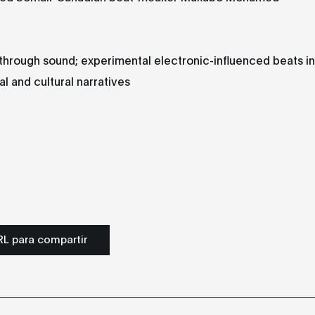
 through sound; experimental electronic-influenced beats i
al and cultural narratives
L para compartir