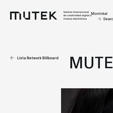
Montréal
Sear
MUTE
Lista Network Billboard