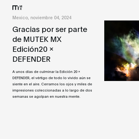
Mexico, noviembre 04, 2024
Gracias por ser parte
de MUTEK MX
Edición20 x
DEFENDER
A unos días de culminar la Edición 20 x
DEFENDER, el vértigo de todo lo vivido aún se
siente en el aire. Cerramos los ojos y miles de
impresiones coleccionadas a lo largo de dos
semanas se agolpan en nuestra mente.