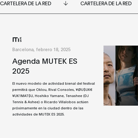
CARTELERA DE LA RED
CARTELERA DE LA RED
Barcelona, febrero 18, 2025
Agenda MUTEK ES
2025
El nuevo modelo de actividad bienal del festival
permitirá que Oklou, Rival Consoles, ¥ØU$UK€
¥UK1MAT$U, Hoshiko Yamane, Tenashee (DJ
Tennis & Ashee) o Ricardo Villalobos actúen
próximamente en la ciudad dentro de las
actividades de MUTEK ES 2025.