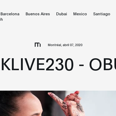
Barcelona
Buenos Aires
Dubai
Mexico
Santiago
ch
Montréal, abril 07, 2020
KLIVE230 - O