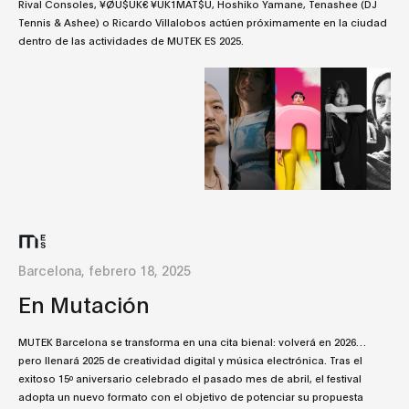
Rival Consoles, ¥ØU$UK€ ¥UK1MAT$U, Hoshiko Yamane, Tenashee (DJ
Tennis & Ashee) o Ricardo Villalobos actúen próximamente en la ciudad
dentro de las actividades de MUTEK ES 2025.
Barcelona, febrero 18, 2025
En Mutación
MUTEK Barcelona se transforma en una cita bienal: volverá en 2026…
pero llenará 2025 de creatividad digital y música electrónica. Tras el
exitoso 15º aniversario celebrado el pasado mes de abril, el festival
adopta un nuevo formato con el objetivo de potenciar su propuesta