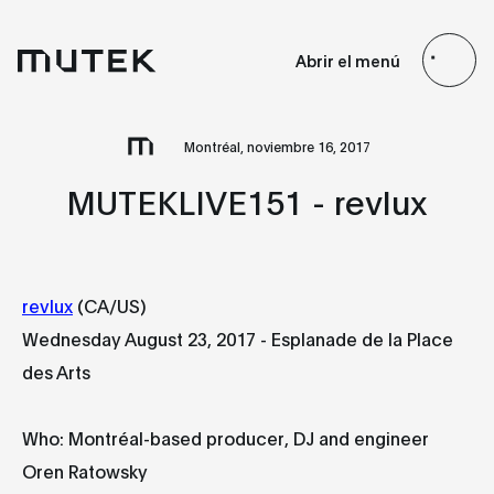
ES
EN
FR
JP
Abrir el menú
Search
Montréal, noviembre 16, 2017
MUTEKLIVE151 - revlux
revlux
(CA/US)
Wednesday August 23, 2017 - Esplanade de la Place
des Arts
Who: Montréal-based producer, DJ and engineer
Oren Ratowsky