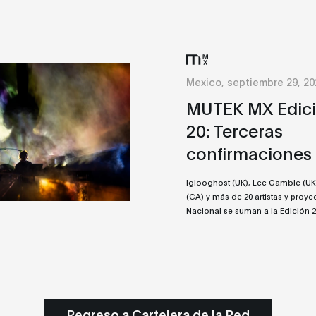
Mexico, septiembre 29, 20
MUTEK MX Edic
20: Terceras
confirmaciones
Iglooghost (UK), Lee Gamble (UK
(CA) y más de 20 artistas y proye
Nacional se suman a la Edición 2
Regreso a Cartelera de la Red