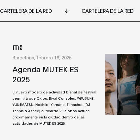
CARTELERA DE LA RED
CARTELERA DE LA RED
Barcelona, febrero 18, 2025
Agenda MUTEK ES
2025
El nuevo modelo de actividad bienal del festival
permitirá que Oklou, Rival Consoles, ¥ØU$UK€
¥UK1MAT$U, Hoshiko Yamane, Tenashee (DJ
Tennis & Ashee) o Ricardo Villalobos actúen
próximamente en la ciudad dentro de las
actividades de MUTEK ES 2025.