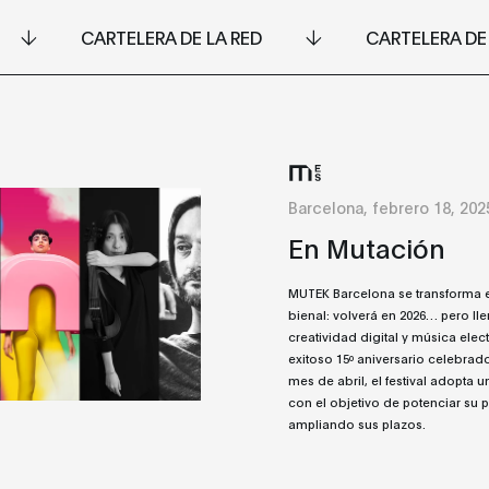
CARTELERA DE LA RED
CARTELERA DE
Barcelona, febrero 18, 202
En Mutación
MUTEK Barcelona se transforma e
bienal: volverá en 2026… pero ll
creatividad digital y música elect
exitoso 15º aniversario celebrad
mes de abril, el festival adopta 
con el objetivo de potenciar su 
ampliando sus plazos.