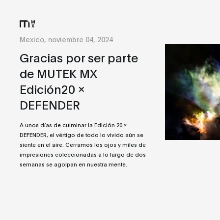
Mexico, noviembre 04, 2024
Gracias por ser parte
de MUTEK MX
Edición20 x
DEFENDER
A unos días de culminar la Edición 20 x
DEFENDER, el vértigo de todo lo vivido aún se
siente en el aire. Cerramos los ojos y miles de
impresiones coleccionadas a lo largo de dos
semanas se agolpan en nuestra mente.