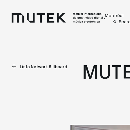
Montréal
Sear
MUTEK
Lista Network Billboard