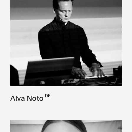
DE
Alva Noto