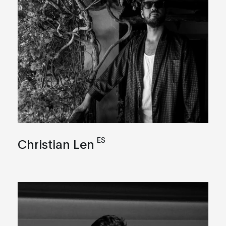
ES
Christian Len