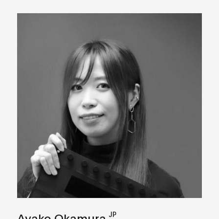
JP
Ayako Okamura