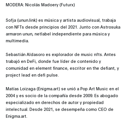
MODERA: Nicolás Madoery (Futurx)
Sofja (unun.link) es música y artista audiovisual, trabaja
con NFTs desde principios del 2021. Junto con Astrosuka
armaron unun, netlabel independiente para música y
multimedia.
Sebastián Aldasoro es explorador de music nfts. Antes
trabajó en DeFi, donde fue líder de contenido y
comunidad en element finance, escritor en the defiant, y
project lead en defi pulse.
Matías Loizaga (Enigma.art) se unió a Pop Art Music en el
2004 y es socio de la compañía desde 2009. Es abogado
especializado en derechos de autor y propiedad
intelectual. Desde 2021, se desempeña como CEO de
Enigma.art.